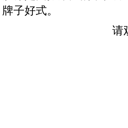
牌子好式。
请