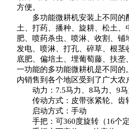
方便。
多功能微耕机安装上不同的配
土、打药、播种、旋耕、松土、
肥、喷药杀虫、喷淋、收割、铺
发电、喷淋、打孔、碎草、根茎
底肥、偏培土、埋葡萄藤、扶垄
一功能的多功能微耕机是不同的
内销售到各个地区受到了广大农
动力：7.5马力、8马力、9马力
传动方式：皮带张紧轮、齿
启动方式：手动
手把：可360度旋转（16个