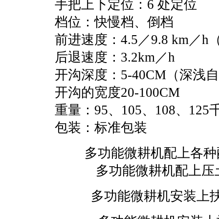
手把上下定位：6 处定位
档位：快慢档、倒档
前进速度：4.5／9.8 km／h
后退速度：3.2km／h
开沟深度：5-40CM（深浅
开沟的宽度20-100CM
重量：95、105、108、125
包装：标准包装
多功能微耕机配上各种
多功能微耕机配上压
多功能微耕机安装上