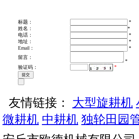
标题：
*
姓名：
*
电话：
*
地址：
*
Email：
*
留言：
*
*
验证码：
友情链接：
大型旋耕机
微耕机
中耕机
独轮田园