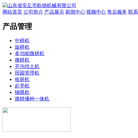
网站首页
公司简介
产品展示
新闻中心
视频中心
售后服务
联系
产品管理
中耕机
旋耕机
多功能微耕机
微耕机
开沟培土机
田园管理机
收获机
起垄机
铺膜机
微耕播种一体机